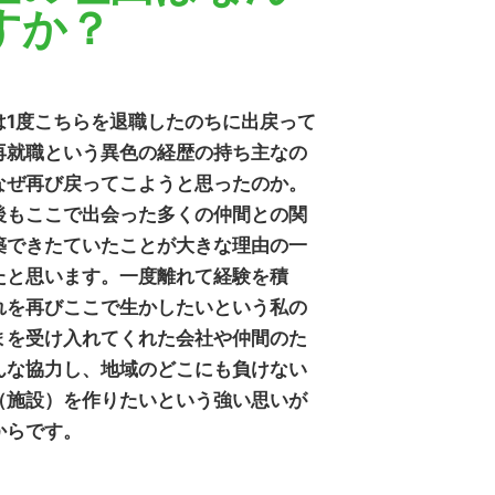
すか？
は1度こちらを退職したのちに出戻って
再就職という異色の経歴の持ち主なの
なぜ再び戻ってこようと思ったのか。
後もここで出会った多くの仲間との関
築できたていたことが大きな理由の一
たと思います。一度離れて経験を積
れを再びここで生かしたいという私の
まを受け入れてくれた会社や仲間のた
んな協力し、地域のどこにも負けない
（施設）を作りたいという強い思いが
からです。