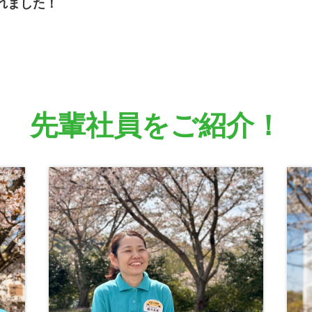
れました！
先輩社員をご紹介！