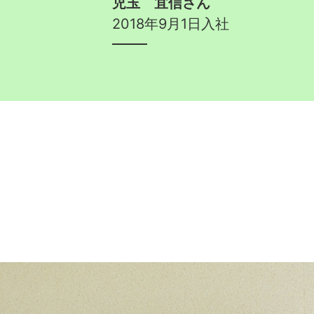
児玉 宜信さん
2018年9月1日入社