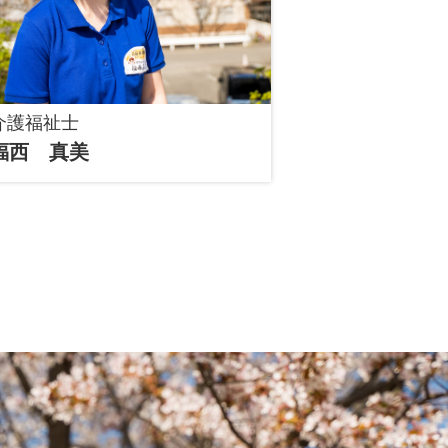
介護福祉士
福西 真美