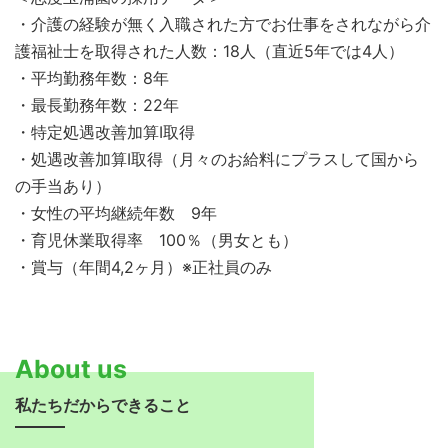
・介護の経験が無く入職された方でお仕事をされながら介
護福祉士を取得された人数：18人（直近5年では4人）
・平均勤務年数：8年
・最長勤務年数：22年
・特定処遇改善加算Ⅰ取得
・処遇改善加算Ⅰ取得（月々のお給料にプラスして国から
の手当あり）
・女性の平均継続年数 9年
・育児休業取得率 100％（男女とも）
・賞与（年間4,2ヶ月）※正社員のみ
About us
私たちだからできること