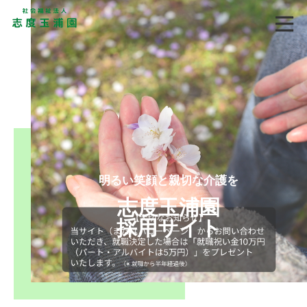
明るい笑顔と親切な介護を
志度玉浦園
採用サイト