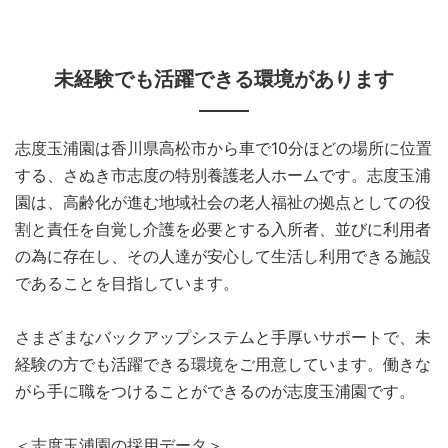
未経験でも活躍できる環境があります
志度玉浦園は香川県高松市から車で10分ほどの場所に位置
する、さぬき市志度の特別養護老人ホームです。志度玉浦
園は、高齢化が進む地域社会の老人福祉の拠点としての役
割と責任を自覚し介護を必要とする入所者、並びに利用者
の為に存在し、その人達が安心して生活し利用できる施設
であることを目指しています。
さまざまなバックアップシステムと手厚いサポートで、未
経験の方でも活躍できる環境をご用意しています。働きな
がら手に職をつけることができるのが志度玉浦園です。
＜志度玉浦園の採用データ＞