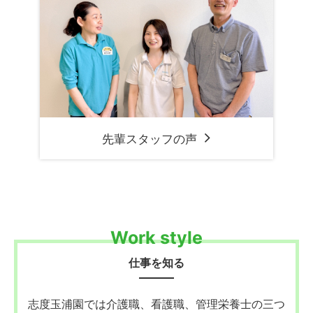
先輩スタッフの声
Work style
仕事を知る
志度玉浦園では介護職、看護職、管理栄養士の三つ