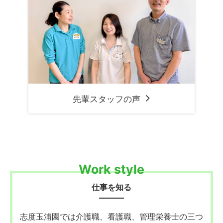
先輩スタッフの声
Work style
仕事を知る
志度玉浦園では介護職、看護職、管理栄養士の三つ