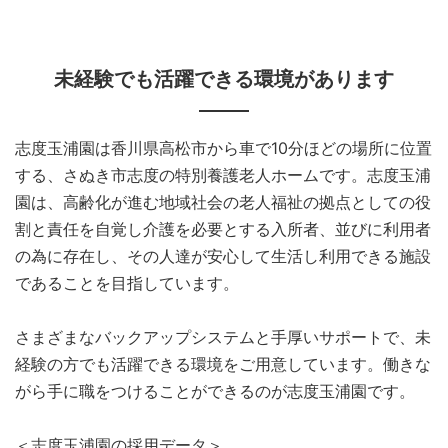
未経験でも活躍できる環境があります
志度玉浦園は香川県高松市から車で10分ほどの場所に位置
する、さぬき市志度の特別養護老人ホームです。志度玉浦
園は、高齢化が進む地域社会の老人福祉の拠点としての役
割と責任を自覚し介護を必要とする入所者、並びに利用者
の為に存在し、その人達が安心して生活し利用できる施設
であることを目指しています。
さまざまなバックアップシステムと手厚いサポートで、未
経験の方でも活躍できる環境をご用意しています。働きな
がら手に職をつけることができるのが志度玉浦園です。
＜志度玉浦園の採用データ＞