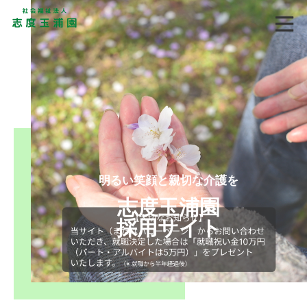
明るい笑顔と親切な介護を
志度玉浦園
採用サイト