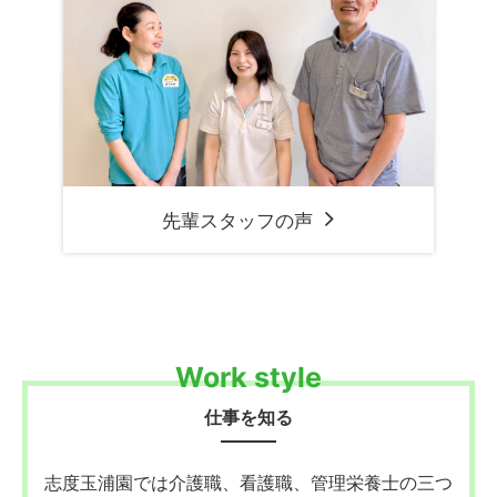
先輩スタッフの声
Work style
仕事を知る
志度玉浦園では介護職、看護職、管理栄養士の三つ