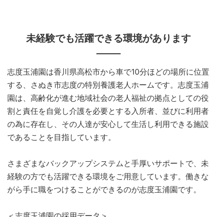
未経験でも活躍できる環境があります
志度玉浦園は香川県高松市から車で10分ほどの場所に位置
する、さぬき市志度の特別養護老人ホームです。志度玉浦
園は、高齢化が進む地域社会の老人福祉の拠点としての役
割と責任を自覚し介護を必要とする入所者、並びに利用者
の為に存在し、その人達が安心して生活し利用できる施設
であることを目指しています。
さまざまなバックアップシステムと手厚いサポートで、未
経験の方でも活躍できる環境をご用意しています。働きな
がら手に職をつけることができるのが志度玉浦園です。
＜志度玉浦園の採用データ＞