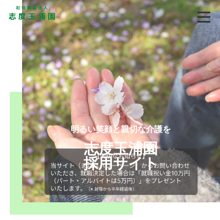
明るい笑顔と親切な介護を
志度玉浦園
採用サイト