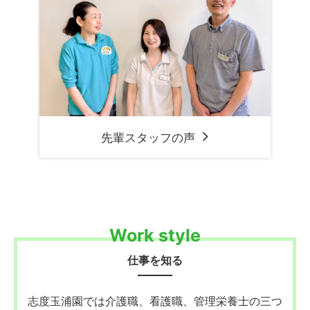
先輩スタッフの声
Work style
仕事を知る
志度玉浦園では介護職、看護職、管理栄養士の三つ