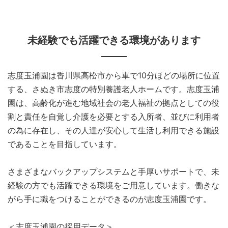
未経験でも活躍できる環境があります
志度玉浦園は香川県高松市から車で10分ほどの場所に位置
する、さぬき市志度の特別養護老人ホームです。志度玉浦
園は、高齢化が進む地域社会の老人福祉の拠点としての役
割と責任を自覚し介護を必要とする入所者、並びに利用者
の為に存在し、その人達が安心して生活し利用できる施設
であることを目指しています。
さまざまなバックアップシステムと手厚いサポートで、未
経験の方でも活躍できる環境をご用意しています。働きな
がら手に職をつけることができるのが志度玉浦園です。
＜志度玉浦園の採用データ＞