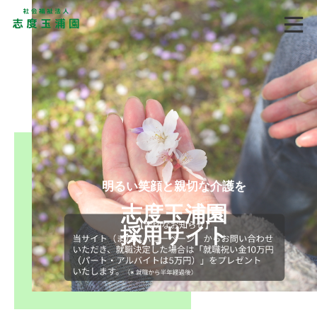
明るい笑顔と親切な介護を
志度玉浦園
採用サイト